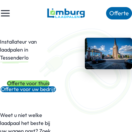
Offerte
Installateur van
laadpalen in
Tessenderlo
Offerte voor thuis
Offerte voor uw bedrijf
Weet u niet welke
laadpaal het beste bij
uw wagen past? Zoek