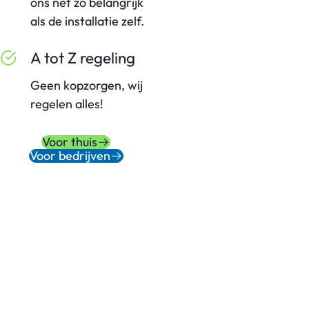
ons net zo belangrijk
als de installatie zelf.
A tot Z regeling
Geen kopzorgen, wij
regelen alles!
Voor thuis
Voor bedrijven