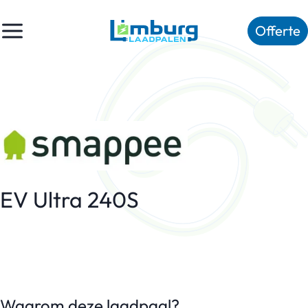
Offerte
EV Ultra 240S
Waarom deze laadpaal?