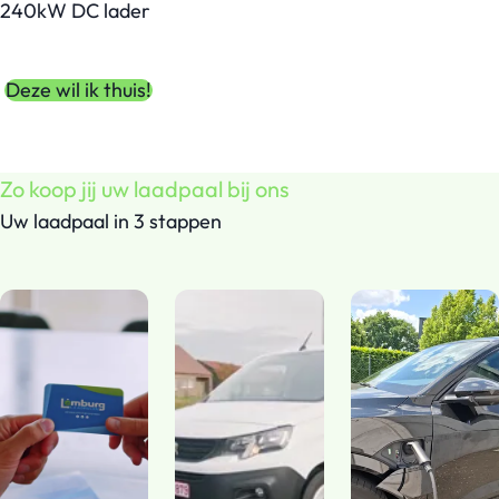
240kW DC lader
Deze wil ik thuis!
Zo koop jij uw laadpaal bij ons
Uw laadpaal in 3 stappen