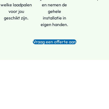
welke laadpalen
en nemen de
voor jou
gehele
geschikt zijn.
installatie in
eigen handen.
Vraag een offerte aan