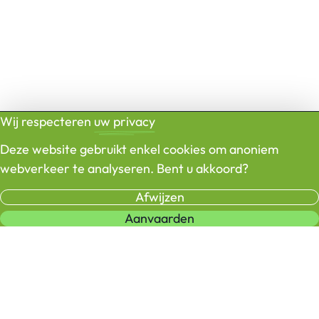
Wij respecteren
uw privacy
Deze website gebruikt enkel cookies om anoniem
webverkeer te analyseren. Bent u akkoord?
Afwijzen
Aanvaarden
LAADPALEN
INFORMATIE
CONTACT
Thuis
FAQ
Contact